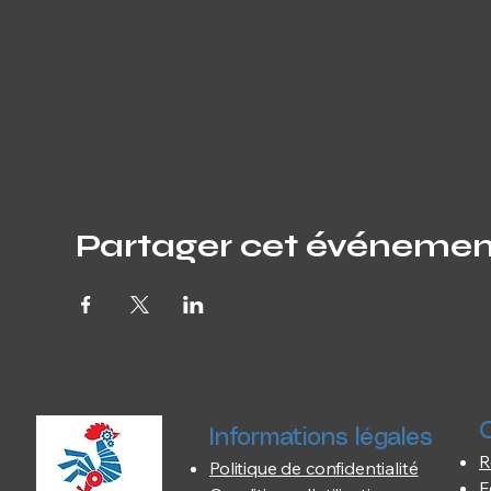
Partager cet événemen
O
Informations légales
R
Politique de confidentialité
F