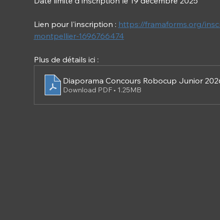
Date limite d'inscription le 19 décembre 2025
Lien pour l'inscription : 
https://framaforms.org/ins
montpellier-1696766474
Plus de détails ici :
Diaporama Concours Robocup Junior 202
Download PDF • 1.25MB