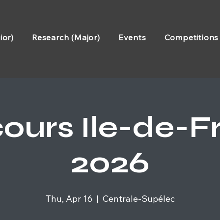
ior)
Research (Major)
Events
Competitions
ours Ile-de-F
2026
Thu, Apr 16
  |  
Centrale-Supélec