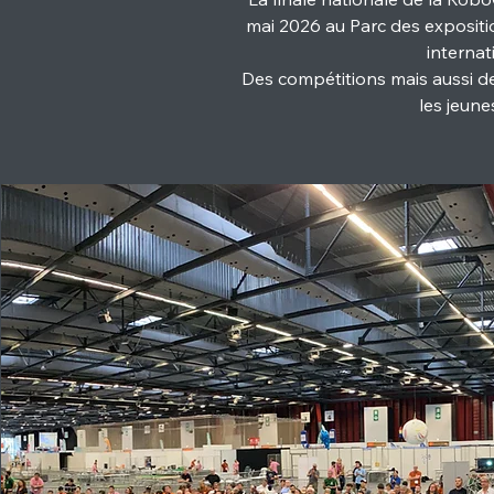
mai 2026 au Parc des expositi
interna
Des compétitions mais aussi d
les jeune