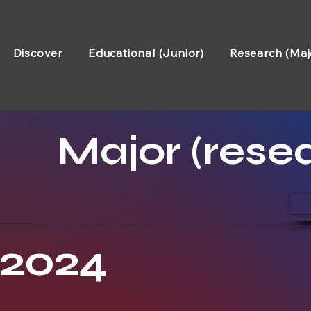
Discover
Educational (Junior)
Research (Maj
Major (rese
2024