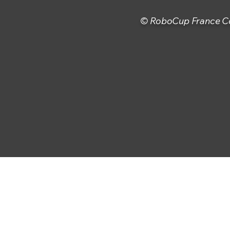
© RoboCup France Com