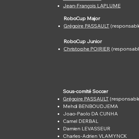
Jean-François LAPLUME
RoboCup Major
Grégoire PASSAULT
(responsabl
RoboCup Junior
Christophe POIRIER
(responsabl
Sous-comité Soccer
Grégoire PASSAULT
(responsabl
Mehdi BENBOUDJEMA
Joao-Paolo DA CUNHA
Camel DERBAL
Damien LEVASSEUR
Charles-Adrien VLAMYNCK