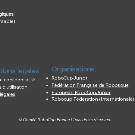
giques
nsable)
Organisations
tions légales
RoboCupJunior
e confidentialité
Fédération Française de Robotique
 d'utilisation
European RoboCupJunior
légales
Robocup Federation (Internationale)
© Comité RoboCup France | Tous droits réservés.