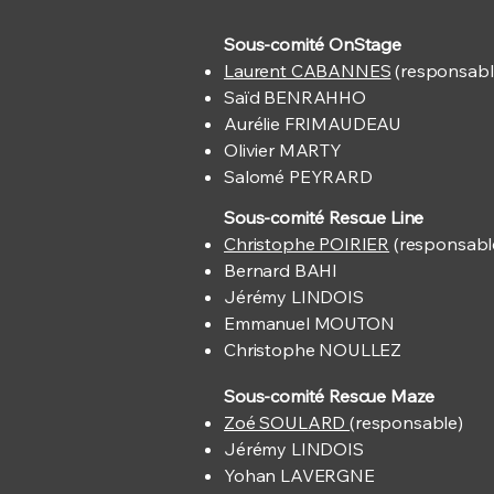
Sous-comité OnStage
Laurent CABANNES
(responsabl
Saïd BENRAHHO
Aurélie FRIMAUDEAU
Olivier MARTY
Salomé PEYRARD
Sous-comité Rescue Line
Christophe POIRIER
(responsabl
Bernard BAHI
Jérémy LINDOIS
Emmanuel MOUTON
Christophe NOULLEZ
Sous-comité Rescue Maze
Zoé SOULARD
(responsable)
Jérémy LINDOIS
Yohan LAVERGNE