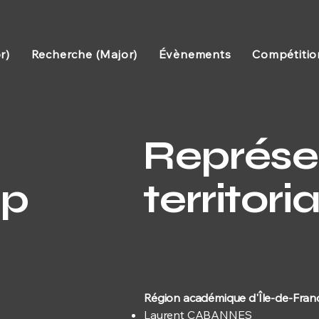
r)
Recherche (Major)
Évènements
Compétitio
Représe
p
territori
Région académique d'Île-de-Fran
Laurent CABANNES