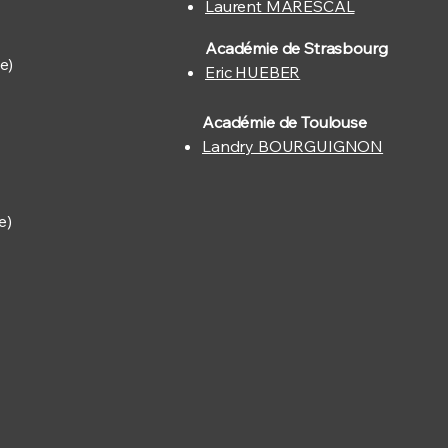
Laurent MARESCAL
Académie de Strasbourg
e)
Eric HUEBER
Académie de Toulouse
Landry BOURGUIGNON
e)