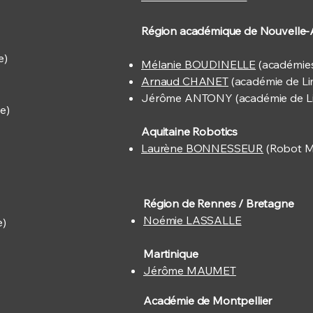
Région académique de Nouvelle-
e)
Mélanie BOUDINELLE
(académies
Arnaud CHANET
(académie de L
Jérôme ANTONY (académie de L
e)
Aquitaine Robotics
Laurène BONNESSEUR
(Robot M
Région de Rennes / Bretagne
Noémie LASSALLE
e)
Martinique
Jérôme MAUMET
Académie de Montpellier