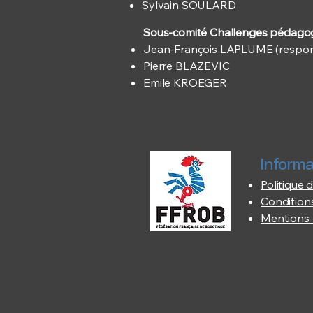
Sylvain SOULARD
Sous-comité Challenges pédago
Jean-François LAPLUME
(respo
Pierre BLAZEVIC
Emile KROEGER
Informa
Politique d
Conditions
Mentions 