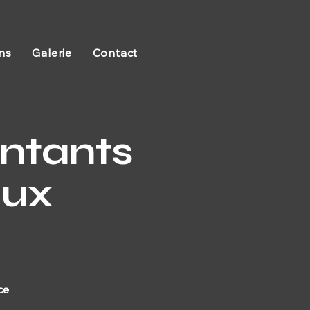
ns
Galerie
Contact
ntants
aux
ce