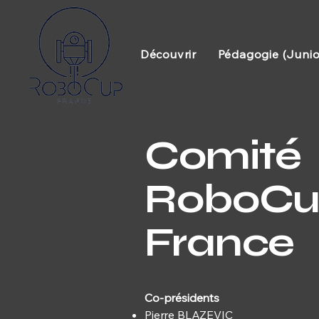
Découvrir
Pédagogie (Junio
Comité
RoboCu
France
Co-présidents
Pierre BLAZEVIC