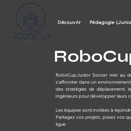
Découvrir
Pédagogie (Junio
RoboCup
RoboCupJunior Soccer met au dé
s'affronter dans un environnement 
des stratégies de déplacement, l
ingénieurs pour développer leurs co
Les équipes sont invitées à rejoi
Partagez vos projets, posez vos que
ligue.