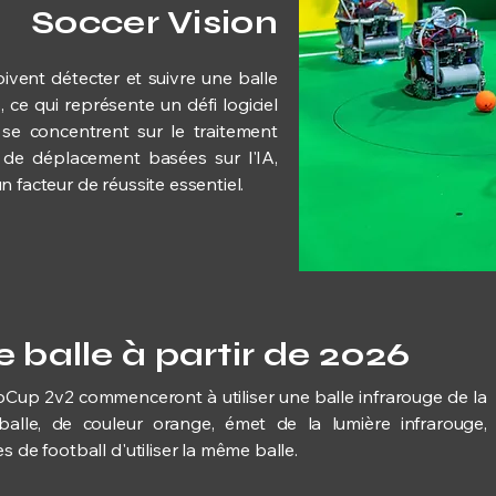
Soccer Vision
ivent détecter et suivre une balle
 ce qui représente un défi logiciel
se concentrent sur le traitement
 de déplacement basées sur l'IA,
 facteur de réussite essentiel.
balle à partir de 2026
Cup 2v2 commenceront à utiliser une balle infrarouge de la
 balle, de couleur orange, émet de la lumière infrarouge,
s de football d'utiliser la même balle.