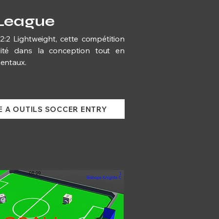
 League
2:2 Lightweight, cette compétition
lité dans la conception tout en
mentaux.
E A OUTILS SOCCER ENTRY