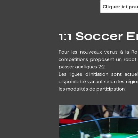
Cliquer ici po
1:1 Soccer E
Pour les nouveaux venus à la Robo
compétitions proposent un robot 
passer aux ligues 2:2.
Les ligues d'initiation sont act
disponibilité variant selon les rég
les modalités de participation.