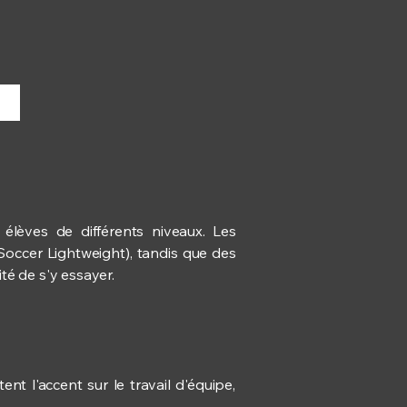
6
élèves de différents niveaux. Les
Soccer Lightweight), tandis que des
ité de s'y essayer.
t l'accent sur le travail d'équipe,