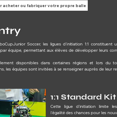
ur acheter ou fabriquer votre propre balle
ntry
CupJunior Soccer, les ligues d'initiation 1:1 constituent 
par équipe, permettant aux élèves de développer leurs c
uellement disponibles dans certaines régions et lors du t
ions, les équipes sont invitées à se renseigner auprès de leur
1:1 Standard Ki
Cette ligue d'initiation limite l
l'égalité des chances pour les nouv