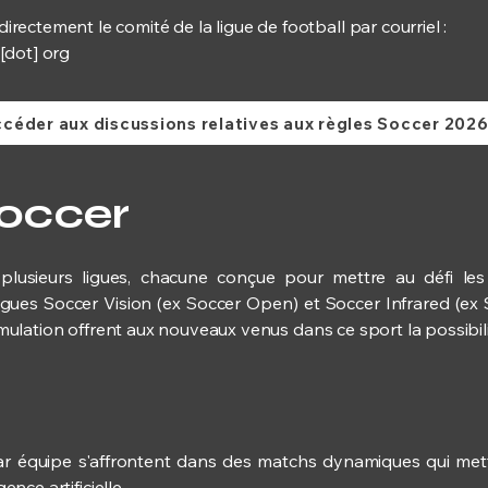
ectement le comité de la ligue de football par courriel :
[dot] org
céder aux discussions relatives aux règles Soccer 202
Soccer
usieurs ligues, chacune conçue pour mettre au défi les 
ligues Soccer Vision (ex Soccer Open) et Soccer Infrared (ex 
 simulation offrent aux nouveaux venus dans ce sport la possibil
ar équipe s'affrontent dans des matchs dynamiques qui metten
ence artificielle.