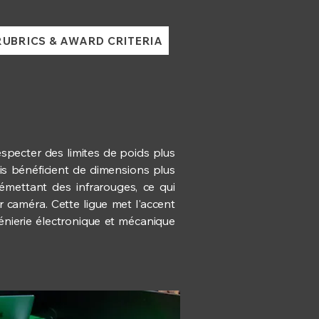
RUBRICS & AWARD CRITERIA
especter des limites de poids plus
ais bénéficient de dimensions plus
 émettant des infrarouges, ce qui
r caméra. Cette ligue met l'accent
génierie électronique et mécanique