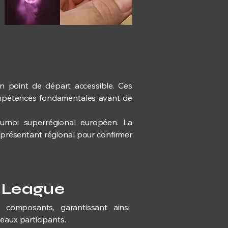
un point de départ accessible. Ces
ompétences fondamentales avant de
ournoi superrégional européen. La
 représentant régional pour confirmer
t League
es composants, garantissant ainsi
eaux participants.