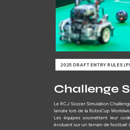
2025 DRAFT ENTRY RULES (P
Challenge S
Le RCJ Soccer Simulation Challenge
lancée lors de la RoboCup Worldwid
Les équipes soumettent leur code
évoluant sur un terrain de football s