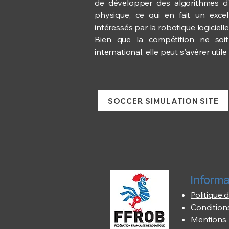
de développer des algorithmes d'
physique, ce qui en fait un exce
intéressés par la robotique logicielle
Bien que la compétition ne soi
international, elle peut s'avérer ut
SOCCER SIMULATION SITE
Informa
Politique d
Conditions
Mentions 