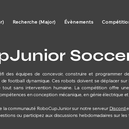
r)
Recherche (Major)
Évènements
Compétitio
Junior Socce
fi des équipes de concevoir, construire et programmer 
de football dynamique. Ces robots doivent se déplacer sur le 
e tout sans intervention humaine. La compétition offre un
mpétences en conception mécanique, en génie électrique et en i
ndre la communauté RoboCupJunior sur notre serveur
Discord
e
stions ou participez aux discussions hebdomadaires sur les fu