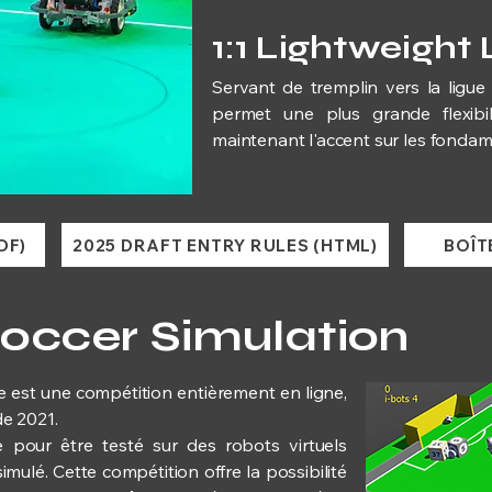
1:1 Lightweight
Servant de tremplin vers la ligue 
permet une plus grande flexibi
maintenant l'accent sur les fonda
DF)
2025 DRAFT ENTRY RULES (HTML)
BOÎT
occer Simulation
 est une compétition entièrement en ligne,
e 2021.
 pour être testé sur des robots virtuels
imulé. Cette compétition offre la possibilité