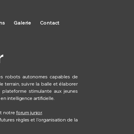
ns
Galerie
Contact
r
des robots autonomes capables de
terrain, suivre la balle et élaborer
e plateforme stimulante aux jeunes
ntelligence artificielle.
t notre
forum junior
.
tures règles et l'organisation de la