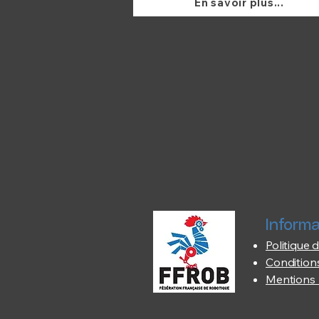
En savoir plus...
Informa
Politique d
Conditions
Mentions 