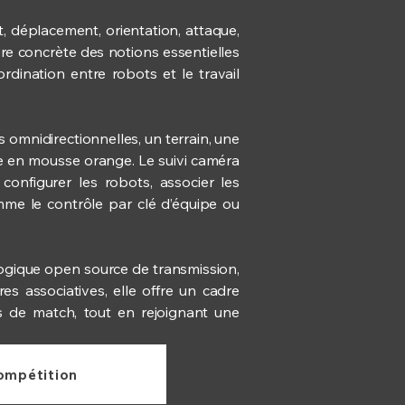
 déplacement, orientation, attaque,
ère concrète des notions essentielles
rdination entre robots et le travail
omnidirectionnelles, un terrain, une
le en mousse orange. Le suivi caméra
configurer les robots, associer les
mme le contrôle par clé d’équipe ou
logique open source de transmission,
res associatives, elle offre un cadre
s de match, tout en rejoignant une
Compétition