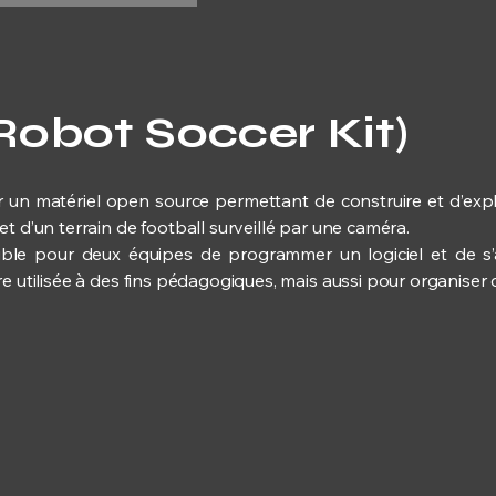
Robot Soccer Kit)
nir un matériel open source permettant de construire et d’ex
t d’un terrain de football surveillé par une caméra.
ssible pour deux équipes de programmer un logiciel et de s’a
re utilisée à des fins pédagogiques, mais aussi pour organiser