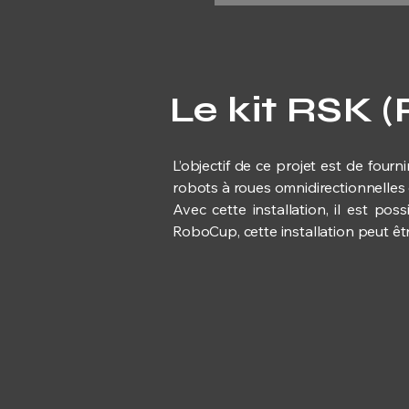
Le kit RSK (
L’objectif de ce projet est de four
robots à roues omnidirectionnelles e
Avec cette installation, il est po
RoboCup, cette installation peut êt