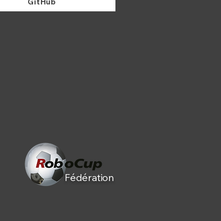
GitHub
Fédération