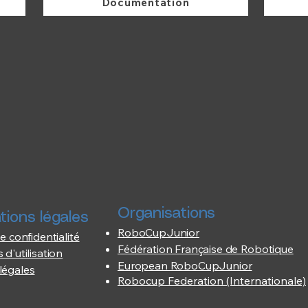
Documentation
Organisations
tions légales
RoboCupJunior
e confidentialité
Fédération Française de Robotique
 d'utilisation
European RoboCupJunior
légales
Robocup Federation (Internationale)