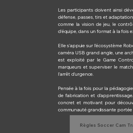
Les participants doivent ainsi d
défense, passes, tirs et adaptation
comme la vision de jeu, le contrô
d’équipe, dans un format à la fois e
Elle s’appuie sur l’écosystème Rob
caméra USB grand angle, une arche
est exploité par le Game Control
marqueurs et superviser le match
l’arrêt d’urgence.
Pensée à la fois pour la pédagogie
de fabrication et d’apprentissage.
concret et motivant pour découvr
communauté grandissante portée pa
Règles Soccer Cam Tra