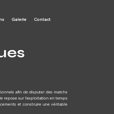
ns
Galerie
Contact
ues
ionnels afin de disputer des matchs
le repose sur l’exploitation en temps
lacements et construire une véritable