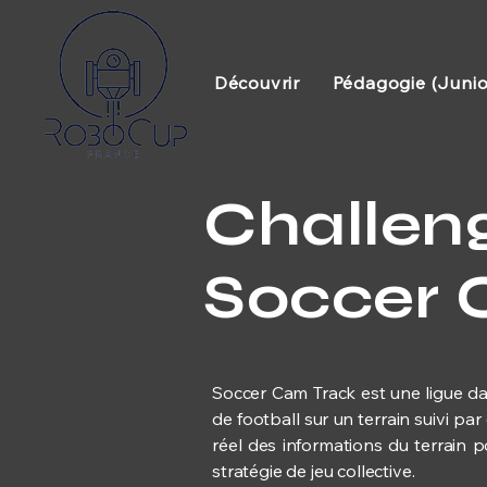
Découvrir
Pédagogie (Junio
Challen
Soccer 
Soccer Cam Track est une ligue d
de football sur un terrain suivi pa
réel des informations du terrain p
stratégie de jeu collective.