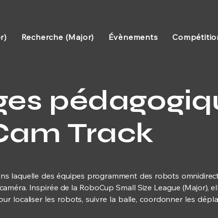
r)
Recherche (Major)
Évènements
Compétitio
ges pédagogiq
Cam Track
ans laquelle des équipes programment des robots omnidirect
r caméra. Inspirée de la RoboCup Small Size League (Major), el
our localiser les robots, suivre la balle, coordonner les dép